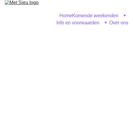
Home
Komende weekenden
Info en voorwaarden
Over ons
Eten en 
drinken