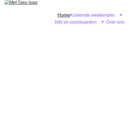
Home
Komende weekenden
Info en voorwaarden
Over ons