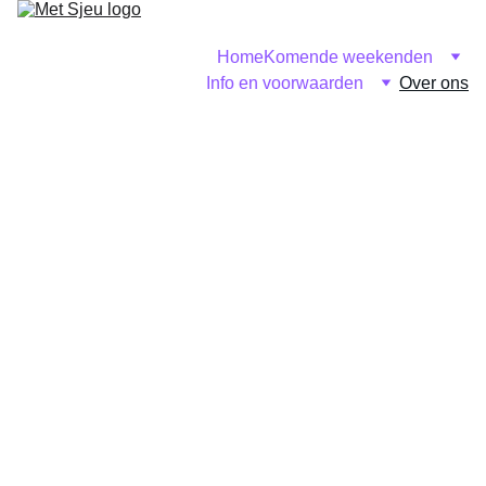
Home
Komende weekenden
Info en voorwaarden
Over ons